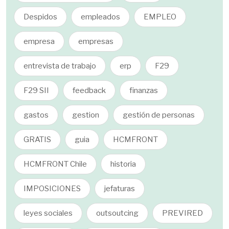
Despidos
empleados
EMPLEO
empresa
empresas
entrevista de trabajo
erp
F29
F29 SII
feedback
finanzas
gastos
gestion
gestión de personas
GRATIS
guia
HCMFRONT
HCMFRONT Chile
historia
IMPOSICIONES
jefaturas
leyes sociales
outsoutcing
PREVIRED