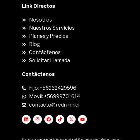
Link Directos
Nosotros
Nuestros Servicios
Planes y Precios
Blog
Contáctenos
Solicitar Llamada
Contáctenos
Fijo: +56232429596
Movil: +56999701614
contacto@redrrhh.cl
Contar con partners estratégicos es clave para