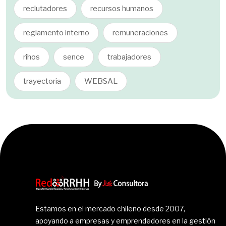
reclutadores
recursos humanos
reglamento interno
remuneraciones
rihos
sence
trabajadores
trayectoria
WEBSAL
Estamos en el mercado chileno desde 2007,
apoyando a empresas y emprendedores en la gestión