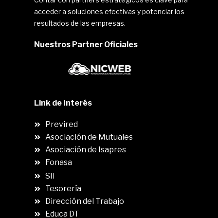
acceder a soluciones efectivas y potenciar los
resultados de las empresas.
Nuestros Partner Oficiales
Link de Interés
Previred
Asociación de Mutuales
Asociación de Isapres
Fonasa
SII
.
Tesorería
Dirección del Trabajo
Educa DT