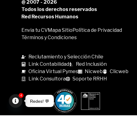
@ 2007 - 2026
Todos los derechos reservados
Red Recursos Humanos
Envia tu CV
Mapa Sitio
Política de Privacidad
Términos y Condiciones
Reclutamiento y Selección Chile
Link Contabilidad
Red Inclusión
Oficina Virtual Pymes
Nicweb
Clicweb
Link Consultora
Soporte RRHH
4
Redes! 💬
Open
chaty