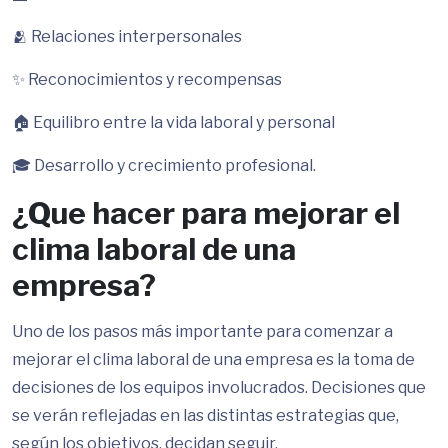
🫂 Relaciones interpersonales
✨ Reconocimientos y recompensas
🏠 Equilibro entre la vida laboral y personal
🎓 Desarrollo y crecimiento profesional.
¿Que hacer para mejorar el
clima laboral de una
empresa?
Uno de los pasos más importante para comenzar a
mejorar el clima laboral de una empresa es la toma de
decisiones de los equipos involucrados. Decisiones que
se verán reflejadas en las distintas estrategias que,
según los objetivos, decidan seguir.