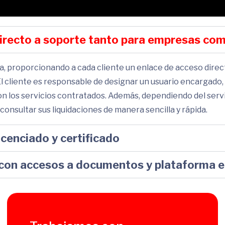
directo a soporte tanto para empresas co
, proporcionando a cada cliente un enlace de acceso direc
 El cliente es responsable de designar un usuario encargado
con los servicios contratados. Además, dependiendo del serv
onsultar sus liquidaciones de manera sencilla y rápida.
cenciado y certificado
con accesos a documentos y plataforma en