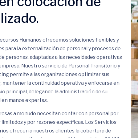
en colocación de
lizado.
ecursos Humanos ofrecemos soluciones flexibles y
es para la externalización de personal y procesos de
de personas, adaptadas a las necesidades operativas
empresa. Nuestro servicio de Personal Transitorio y
ing permite a las organizaciones optimizar sus
, mantener la continuidad operativa y enfocarse en
io principal, delegando la administración de su
 en manos expertas.
esas a menudo necesitan contar con personal por
 limitados y por razones específicas. Los Servicios
rios ofrecen a nuestros clientes la cobertura de