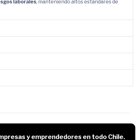
esgos laborales
, manteniendo altos estándares de
mpresas y emprendedores en todo Chile.