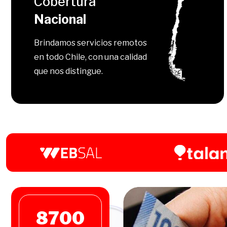
Cobertura
Nacional
Brindamos servicios remotos
en todo Chile, con una calidad
que nos distingue.
8700