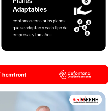
Planes
Adaptables
contamos con varios planes
que se adaptan a cada tipo de
empresas y tamaños.