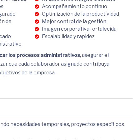
os
Acompañamiento continuo
gurado
Optimización de la productividad
ión de
Mejor control de la gestión
Imagen corporativa fortalecida
icado
Escalabilidad y rapidez
istrativo
icar los procesos administrativos
, asegurar el
izar que cada colaborador asignado contribuya
objetivos de la empresa.
iendo necesidades temporales, proyectos específicos