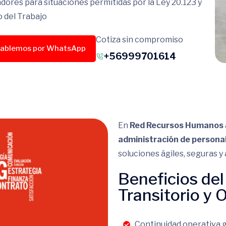
dores para situaciones permitidas por la Ley 20.123 y
o del Trabajo
Cotiza sin compromiso
ablemos por WhatsApp
+56999701614
En
Red Recursos Humanos
administración de personal
soluciones ágiles, seguras y
Beneficios del
Transitorio y 
Continuidad operativa 