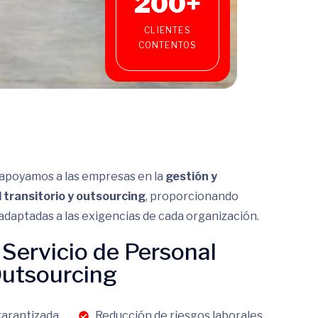
200
+
CLIENTES
CONTENTOS
apoyamos a las empresas en la
gestión y
 transitorio y outsourcing
, proporcionando
 adaptadas a las exigencias de cada organización.
 Servicio de Personal
Outsourcing
garantizada
Reducción de riesgos laborales