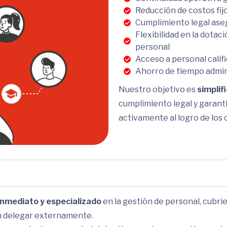
Reducción de costos fij
Cumplimiento legal ase
Flexibilidad en la dotac
personal
Acceso a personal calif
Ahorro de tiempo admin
Nuestro objetivo es
simplif
cumplimiento legal y garant
activamente al logro de los 
inmediato y especializado
en la gestión de personal, cubr
n delegar externamente.