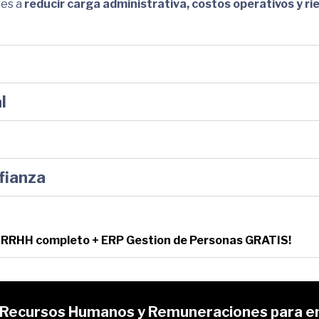
nes a
reducir carga administrativa, costos operativos y ri
l
fianza
n: RRHH completo + ERP Gestion de Personas GRATIS!
e Recursos Humanos y Remuneraciones para e