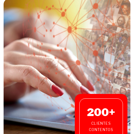
200
+
CLIENTES
CONTENTOS