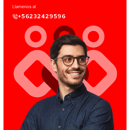
Llamenos al
+56232429596