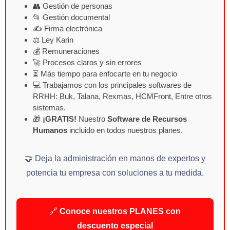
👥 Gestión de personas
📂 Gestión documental
✍️ Firma electrónica
⚖️ Ley Karin
💰 Remuneraciones
🚀 Procesos claros y sin errores
⏳ Más tiempo para enfocarte en tu negocio
💻 Trabajamos con los principales softwares de
RRHH: Buk, Talana, Rexmas, HCMFront, Entre otros
sistemas.
🎁
¡GRATIS!
Nuestro
Software de Recursos
Humanos
incluido en todos nuestros planes.
🤝 Deja la administración en manos de expertos y
potencia tu empresa con soluciones a tu medida.
🔗
Conoce nuestros PLANES con
descuento especial