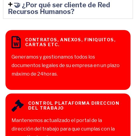
🤝 ¿Por qué ser cliente de Red
Recursos Humanos?
CONTRATOS, ANEXOS, FINIQUITOS,
CARTAS ETC.
Generamos y gestionamos todos los
documentos legales de su empresa en un plazo
máximo de 24horas.
CONTROL PLATAFORMA DIRECCION
DEL TRABAJO
Mantenemos actualizado el portal de la
dirección del trabajo para que cumplas con la