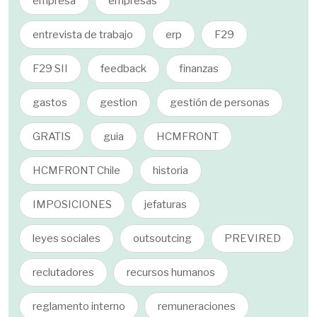
empresa
empresas
entrevista de trabajo
erp
F29
F29 SII
feedback
finanzas
gastos
gestion
gestión de personas
GRATIS
guia
HCMFRONT
HCMFRONT Chile
historia
IMPOSICIONES
jefaturas
leyes sociales
outsoutcing
PREVIRED
reclutadores
recursos humanos
reglamento interno
remuneraciones