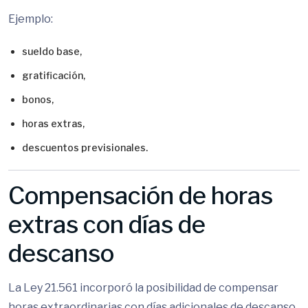
Ejemplo:
sueldo base,
gratificación,
bonos,
horas extras,
descuentos previsionales.
Compensación de horas
extras con días de
descanso
La Ley 21.561 incorporó la posibilidad de compensar
horas extraordinarias con días adicionales de descanso.