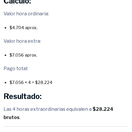
Cálculo:
Valor hora ordinaria:
$4.704 aprox.
Valor hora extra:
$7.056 aprox.
Pago total:
$7.056 × 4 = $28.224
Resultado:
Las 4 horas extraordinarias equivalen a
$28.224
brutos
.