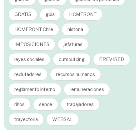
GRATIS
guia
HCMFRONT
HCMFRONT Chile
historia
IMPOSICIONES
jefaturas
leyes sociales
outsoutcing
PREVIRED
reclutadores
recursos humanos
reglamento interno
remuneraciones
rihos
sence
trabajadores
trayectoria
WEBSAL