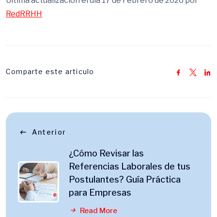
Última actualización el dia 17 de Febrero de 2026 por
RedRRHH
Comparte este articulo
Anterior
¿Cómo Revisar las
Referencias Laborales de tus
Postulantes? Guía Práctica
para Empresas
Read More