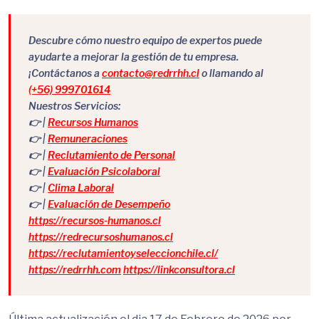
Descubre cómo nuestro equipo de expertos puede
ayudarte a mejorar la gestión de tu empresa.
¡Contáctanos a
contacto@redrrhh.cl
o llamando al
(+56) 999701614
Nuestros Servicios:
👉 |
Recursos Humanos
👉 |
Remuneraciones
👉 |
Reclutamiento de Personal
👉 |
Evaluación Psicolaboral
👉 |
Clima Laboral
👉 |
Evaluación de Desempeño
https://recursos-humanos.cl
https://redrecursoshumanos.cl
https://reclutamientoyseleccionchile.cl/
https://redrrhh.com
https://linkconsultora.cl