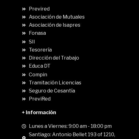
Previred
Asociación de Mutuales
Asociación de Isapres
Fonasa
SII
.
Tesorería
Dirección del Trabajo
Educa DT
Compin
.
Tramitación Licencias
Seguro de Cesantía
PreviRed
+ Información
Lunes a Viernes: 9:00 am - 18:00 pm
Santiago: Antonio Bellet 193 of 1210,