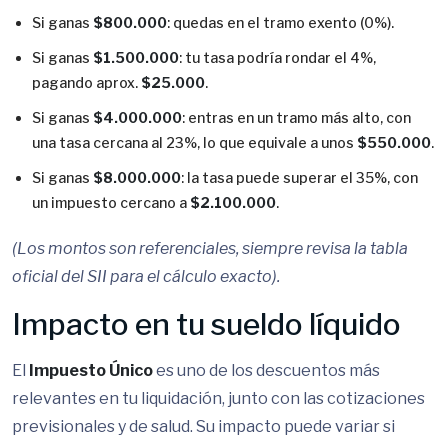
Si ganas
$800.000
: quedas en el tramo exento (0%).
Si ganas
$1.500.000
: tu tasa podría rondar el 4%,
pagando aprox.
$25.000
.
Si ganas
$4.000.000
: entras en un tramo más alto, con
una tasa cercana al 23%, lo que equivale a unos
$550.000
.
Si ganas
$8.000.000
: la tasa puede superar el 35%, con
un impuesto cercano a
$2.100.000
.
(Los montos son referenciales, siempre revisa la tabla
oficial del SII para el cálculo exacto).
Impacto en tu sueldo líquido
El
Impuesto Único
es uno de los descuentos más
relevantes en tu liquidación, junto con las cotizaciones
previsionales y de salud. Su impacto puede variar si