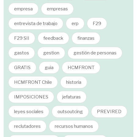
empresa
empresas
entrevista de trabajo
erp
F29
F29 SII
feedback
finanzas
gastos
gestion
gestión de personas
GRATIS
guia
HCMFRONT
HCMFRONT Chile
historia
IMPOSICIONES
jefaturas
leyes sociales
outsoutcing
PREVIRED
reclutadores
recursos humanos