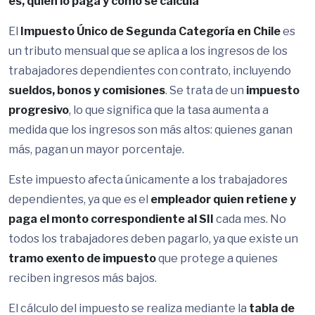
es, quién lo paga y cómo se calcula
El
Impuesto Único de Segunda Categoría en Chile
es
un tributo mensual que se aplica a los ingresos de los
trabajadores dependientes con contrato, incluyendo
sueldos, bonos y comisiones
. Se trata de un
impuesto
progresivo
, lo que significa que la tasa aumenta a
medida que los ingresos son más altos: quienes ganan
más, pagan un mayor porcentaje.
Este impuesto afecta únicamente a los trabajadores
dependientes, ya que es el
empleador quien retiene y
paga el monto correspondiente al SII
cada mes. No
todos los trabajadores deben pagarlo, ya que existe un
tramo exento de impuesto
que protege a quienes
reciben ingresos más bajos.
El cálculo del impuesto se realiza mediante la
tabla de