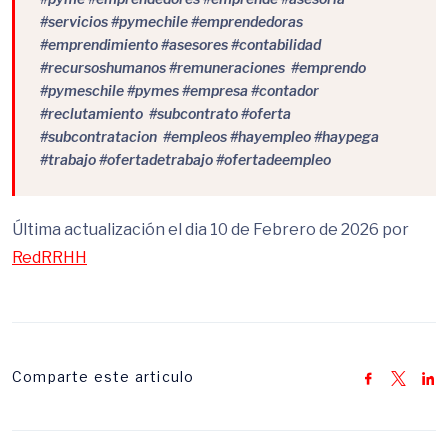
#servicios #pymechile #emprendedoras
#emprendimiento #asesores #contabilidad
#recursoshumanos #remuneraciones #emprendo
#pymeschile #pymes #empresa #contador
#reclutamiento #subcontrato #oferta
#subcontratacion #empleos #hayempleo #haypega
#trabajo #ofertadetrabajo #ofertadeempleo
Última actualización el dia 10 de Febrero de 2026 por
RedRRHH
Comparte este articulo