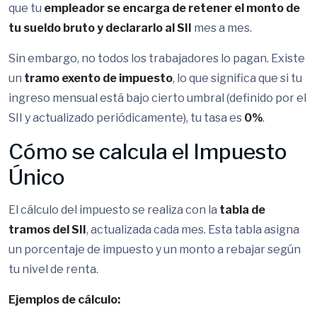
que tu
empleador se encarga de retener el monto de
tu sueldo bruto y declararlo al SII
mes a mes.
Sin embargo, no todos los trabajadores lo pagan. Existe
un
tramo exento de impuesto
, lo que significa que si tu
ingreso mensual está bajo cierto umbral (definido por el
SII y actualizado periódicamente), tu tasa es
0%
.
Cómo se calcula el Impuesto
Único
El cálculo del impuesto se realiza con la
tabla de
tramos del SII
, actualizada cada mes. Esta tabla asigna
un porcentaje de impuesto y un monto a rebajar según
tu nivel de renta.
Ejemplos de cálculo: