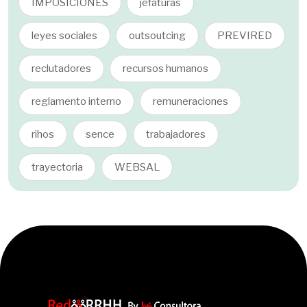
IMPOSICIONES
jefaturas
leyes sociales
outsoutcing
PREVIRED
reclutadores
recursos humanos
reglamento interno
remuneraciones
rihos
sence
trabajadores
trayectoria
WEBSAL