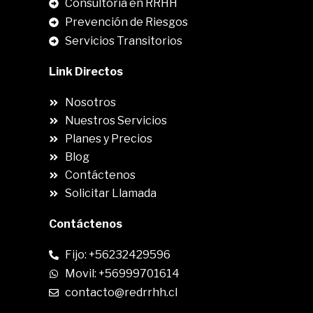
Consultoria en RRHH
Prevención de Riesgos
Servicios Transitorios
Link Directos
Nosotros
Nuestros Servicios
Planes y Precios
Blog
Contáctenos
Solicitar Llamada
Contáctenos
Fijo: +56232429596
Movil: +56999701614
contacto@redrrhh.cl