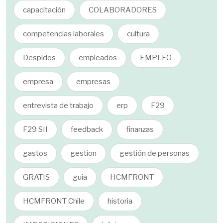
capacitación
COLABORADORES
competencias laborales
cultura
Despidos
empleados
EMPLEO
empresa
empresas
entrevista de trabajo
erp
F29
F29 SII
feedback
finanzas
gastos
gestion
gestión de personas
GRATIS
guia
HCMFRONT
HCMFRONT Chile
historia