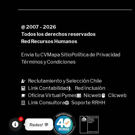
@ 2007 - 2026
Todos los derechos reservados
Red Recursos Humanos
Envia tu CV
Mapa Sitio
Política de Privacidad
Términos y Condiciones
Reclutamiento y Selección Chile
Link Contabilidad
Red Inclusión
Oficina Virtual Pymes
Nicweb
Clicweb
Link Consultora
Soporte RRHH
4
Redes! 💬
Open