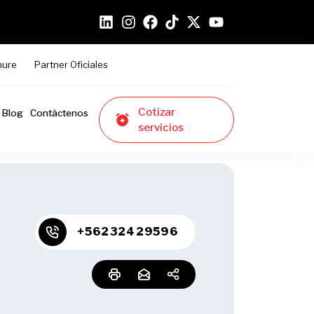
hure
Partner Oficiales
Cotizar
Blog
Contáctenos
servicios
+56232429596