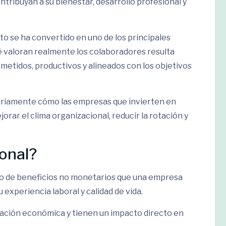
tribuyan a su bienestar, desarrollo profesional y
to se ha convertido en uno de los principales
 valoran realmente los colaboradores resulta
etidos, productivos y alineados con los objetivos
ariamente cómo las empresas que invierten en
orar el clima organizacional, reducir la rotación y
ional?
to de beneficios no monetarios que una empresa
experiencia laboral y calidad de vida.
ción económica y tienen un impacto directo en