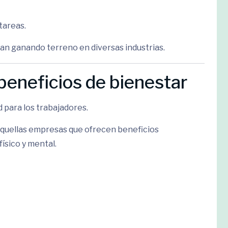
tareas.
úan ganando terreno en diversas industrias.
 beneficios de bienestar
 para los trabajadores.
quellas empresas que ofrecen beneficios
ísico y mental.