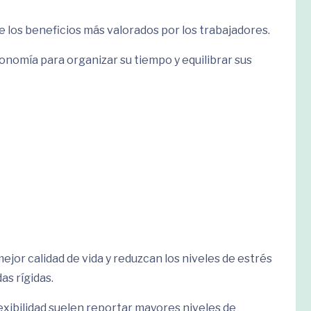
e los beneficios más valorados por los trabajadores.
omía para organizar su tiempo y equilibrar sus
jor calidad de vida y reduzcan los niveles de estrés
as rígidas.
exibilidad suelen reportar mayores niveles de