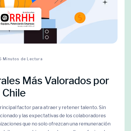
6 Minutos de Lectura
rales Más Valorados por
 Chile
rincipal factor para atraer y retener talento. Sin
cionado y las expectativas de los colaboradores
nizaciones que no solo ofrezcan una remuneración