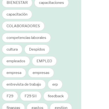
BIENESTAR
capacitaciones
capacitación
COLABORADORES
competencias laborales
cultura
Despidos
empleados
EMPLEO
empresa
empresas
entrevista de trabajo
erp
F29
F29 SII
feedback
finanzas
gastos
gestion