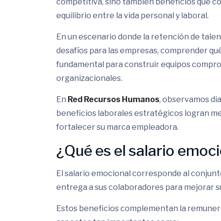
competitiva, sino también beneficios que con
equilibrio entre la vida personal y laboral.
En un escenario donde la retención de talen
desafíos para las empresas, comprender qué
fundamental para construir equipos comprom
organizacionales.
En
Red Recursos Humanos
, observamos di
beneficios laborales estratégicos logran mej
fortalecer su marca empleadora.
¿Qué es el salario emoc
El salario emocional corresponde al conjun
entrega a sus colaboradores para mejorar su 
Estos beneficios complementan la remunera