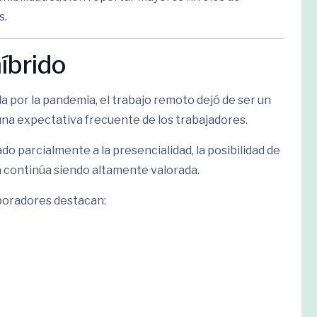
s.
íbrido
a por la pandemia, el trabajo remoto dejó de ser un
una expectativa frecuente de los trabajadores.
parcialmente a la presencialidad, la posibilidad de
a continúa siendo altamente valorada.
aboradores destacan: