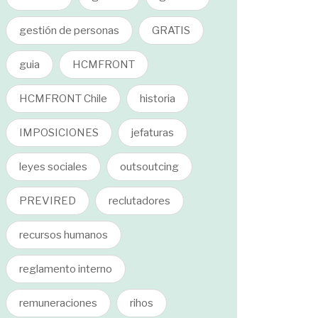
gestión de personas
GRATIS
guia
HCMFRONT
HCMFRONT Chile
historia
IMPOSICIONES
jefaturas
leyes sociales
outsoutcing
PREVIRED
reclutadores
recursos humanos
reglamento interno
remuneraciones
rihos