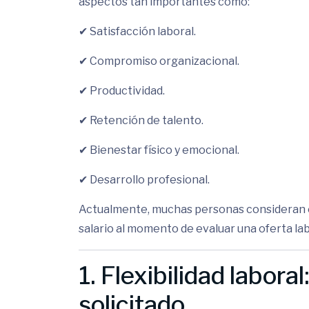
aspectos tan importantes como:
✔ Satisfacción laboral.
✔ Compromiso organizacional.
✔ Productividad.
✔ Retención de talento.
✔ Bienestar físico y emocional.
✔ Desarrollo profesional.
Actualmente, muchas personas consideran e
salario al momento de evaluar una oferta lab
1. Flexibilidad labora
solicitado