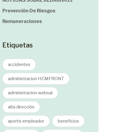
NOTICIAS SOBRE REDRRHH.cl
Prevención De Riesgos
Remuneraciones
Etiquetas
accidentes
administracion HCMFRONT
administracion websal
alta dirección
aporte empleador
beneficios