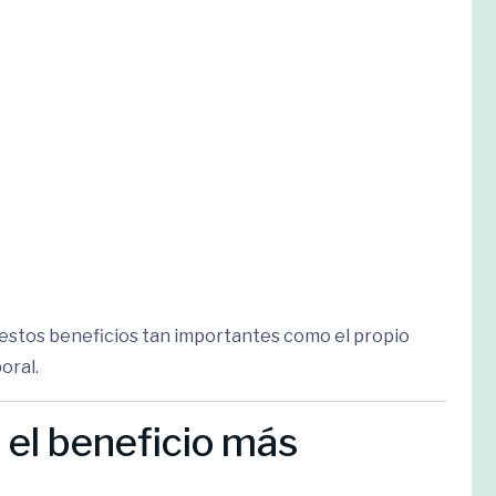
stos beneficios tan importantes como el propio
oral.
l: el beneficio más