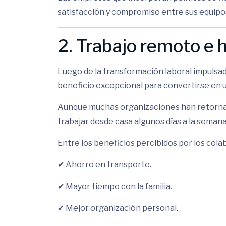
satisfacción y compromiso entre sus equipo
2. Trabajo remoto e h
Luego de la transformación laboral impulsad
beneficio excepcional para convertirse en 
Aunque muchas organizaciones han retornado 
trabajar desde casa algunos días a la seman
Entre los beneficios percibidos por los col
✔ Ahorro en transporte.
✔ Mayor tiempo con la familia.
✔ Mejor organización personal.