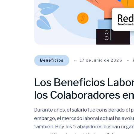
Beneficios
17 de Junio de 2026
Los Beneficios Labo
los Colaboradores en
Durante años, el salario fue considerado el p
embargo, el mercado laboral actual ha evolu
también. Hoy, los trabajadores buscan orga