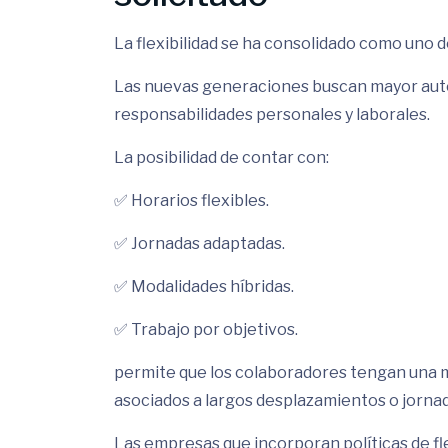
La flexibilidad se ha consolidado como uno d
Las nuevas generaciones buscan mayor auton
responsabilidades personales y laborales.
La posibilidad de contar con:
✅ Horarios flexibles.
✅ Jornadas adaptadas.
✅ Modalidades híbridas.
✅ Trabajo por objetivos.
permite que los colaboradores tengan una me
asociados a largos desplazamientos o jornad
Las empresas que incorporan políticas de fl