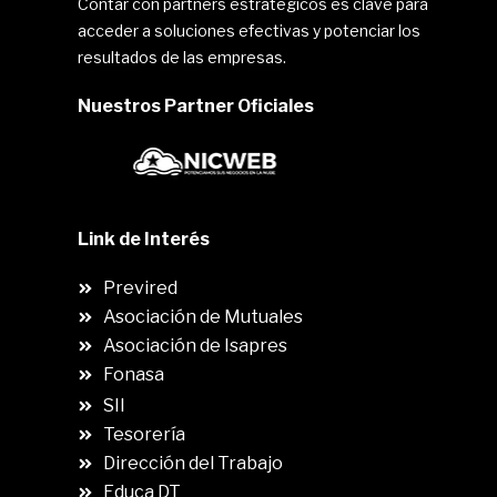
Contar con partners estratégicos es clave para
acceder a soluciones efectivas y potenciar los
resultados de las empresas.
Nuestros Partner Oficiales
Link de Interés
Previred
Asociación de Mutuales
Asociación de Isapres
Fonasa
SII
.
Tesorería
Dirección del Trabajo
Educa DT