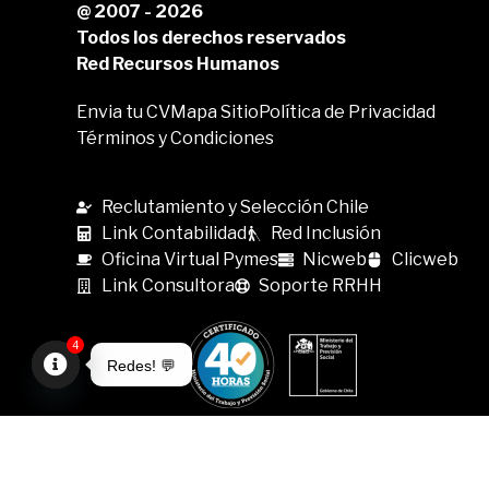
@ 2007 - 2026
Todos los derechos reservados
Red Recursos Humanos
Envia tu CV
Mapa Sitio
Política de Privacidad
Términos y Condiciones
Reclutamiento y Selección Chile
Link Contabilidad
Red Inclusión
Oficina Virtual Pymes
Nicweb
Clicweb
Link Consultora
Soporte RRHH
4
Redes! 💬
Open
chaty