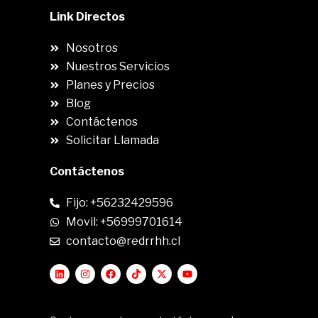
Link Directos
Nosotros
Nuestros Servicios
Planes y Precios
Blog
Contáctenos
Solicitar Llamada
Contáctenos
Fijo: +56232429596
Movil: +56999701614
contacto@redrrhh.cl