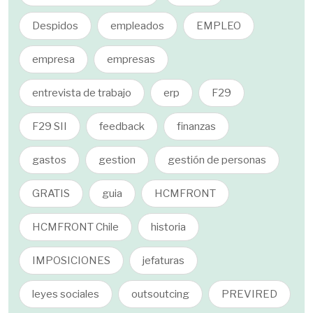
Despidos
empleados
EMPLEO
empresa
empresas
entrevista de trabajo
erp
F29
F29 SII
feedback
finanzas
gastos
gestion
gestión de personas
GRATIS
guia
HCMFRONT
HCMFRONT Chile
historia
IMPOSICIONES
jefaturas
leyes sociales
outsoutcing
PREVIRED