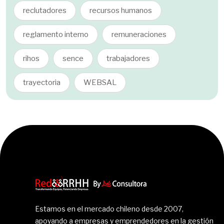
reclutadores
recursos humanos
reglamento interno
remuneraciones
rihos
sence
trabajadores
trayectoria
WEBSAL
Estamos en el mercado chileno desde 2007,
apoyando a empresas y emprendedores en la gestión