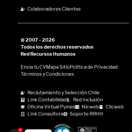
Colaboradores Clientes
@ 2007 - 2026
Todos los derechos reservados
Red Recursos Humanos
Envia tu CV
Mapa Sitio
Política de Privacidad
Términos y Condiciones
Reclutamiento y Selección Chile
Link Contabilidad
Red Inclusión
Oficina Virtual Pymes
Nicweb
Clicweb
Link Consultora
Soporte RRHH
4