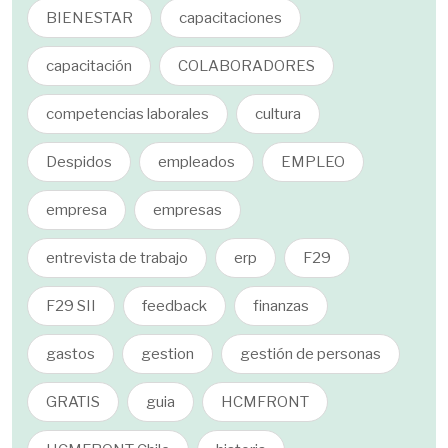
BIENESTAR
capacitaciones
capacitación
COLABORADORES
competencias laborales
cultura
Despidos
empleados
EMPLEO
empresa
empresas
entrevista de trabajo
erp
F29
F29 SII
feedback
finanzas
gastos
gestion
gestión de personas
GRATIS
guia
HCMFRONT