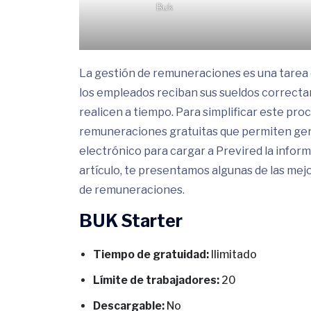
Buk
La gestión de remuneraciones es una tarea c
los empleados reciban sus sueldos correcta
realicen a tiempo. Para simplificar este pro
remuneraciones gratuitas que permiten gene
electrónico para cargar a Previred la inform
artículo, te presentamos algunas de las mej
de remuneraciones.
BUK Starter
Tiempo de gratuidad:
Ilimitado
Límite de trabajadores:
20
Descargable:
No