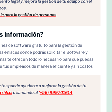
nto legal y mejora la gestión de tu equipo con el
nos.
le para la gestión de personas
s Información?
ones de software gratuito para la gestión de
es enlaces donde podrás solicitar el software y
rmas te ofrecen todo lo necesario para que puedas
 tus empleados de manera eficiente y sin costos.
os puede ayudarte a mejorar la gestión de tu
rhh.cl
o llamando al
(+56) 999701614