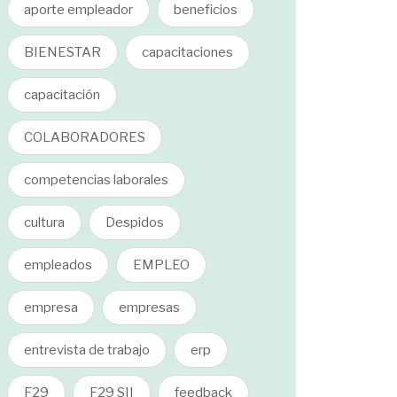
aporte empleador
beneficios
BIENESTAR
capacitaciones
capacitación
COLABORADORES
competencias laborales
cultura
Despidos
empleados
EMPLEO
empresa
empresas
entrevista de trabajo
erp
F29
F29 SII
feedback