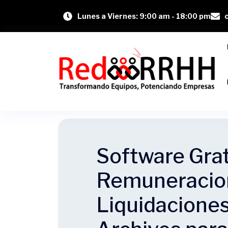
Lunes a Viernes: 9:00 am - 18:00 pm
Software Grat
Remuneracio
Liquidaciones