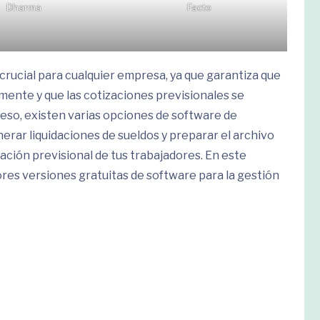
Dharma
Facto
rucial para cualquier empresa, ya que garantiza que
mente y que las cotizaciones previsionales se
ceso, existen varias opciones de software de
rar liquidaciones de sueldos y preparar el archivo
ación previsional de tus trabajadores. En este
ores versiones gratuitas de software para la gestión