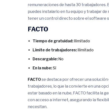
remuneraciones de hasta 30 trabajadores. Es
puedes instalarlo en tu equipo y trabajar de
tener un control directo sobre el software 
FACTO
Tiempo de gratuidad:
Ilimitado
Límite de trabajadores:
Ilimitado
Descargable:
No
En la nube:
Sí
FACTO
se destaca por ofrecer una solución 
trabajadores, lo que la convierte en una op
estar basado en la nube, FACTO facilita la 
con acceso a internet, asegurando la flexib
necesitan.