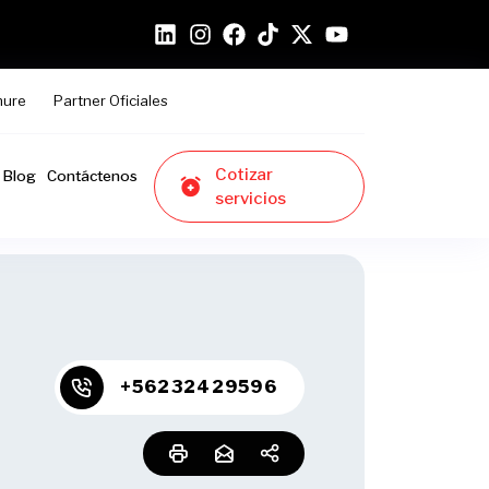
hure
Partner Oficiales
Cotizar
Blog
Contáctenos
servicios
+56232429596