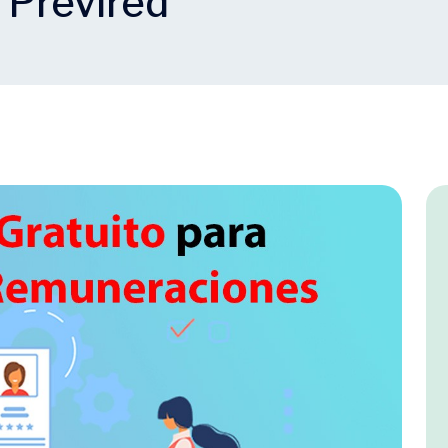
 Previred