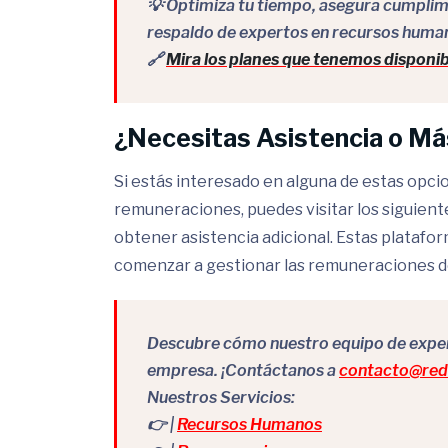
💡 Optimiza tu tiempo, asegura cumplimie
respaldo de expertos en recursos huma
🔗
Mira los planes que tenemos disponib
¿Necesitas Asistencia o Má
Si estás interesado en alguna de estas opci
remuneraciones, puedes visitar los siguient
obtener asistencia adicional. Estas platafo
comenzar a gestionar las remuneraciones de
Descubre cómo nuestro equipo de expert
empresa. ¡Contáctanos a
contacto@redr
Nuestros Servicios:
👉 |
Recursos Humanos