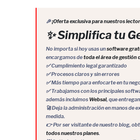
🎉
¡Oferta exclusiva para nuestros lector
✨ Simplifica tu G
No importa si hoy usas un
software grat
encargamos de
toda el área de gestión
✅ Cumplimiento legal garantizado
✅ Procesos claros y sin errores
✅ Más tiempo para enfocarte en tu neg
✅ Trabajamos con los principales soft
además incluimos
Websal
, que entreg
🚀 Deja la administración en manos de e
medida.
👉 Por ser visitante de nuestro blog, ob
todos nuestros planes
.