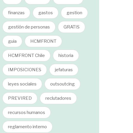
finanzas
gastos
gestion
gestión de personas
GRATIS
guia
HCMFRONT
HCMFRONT Chile
historia
IMPOSICIONES
jefaturas
leyes sociales
outsoutcing
PREVIRED
reclutadores
recursos humanos
reglamento interno