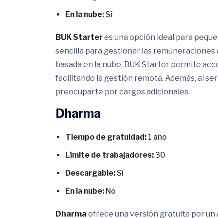
En la nube:
Sí
BUK Starter
es una opción ideal para peque
sencilla para gestionar las remuneraciones 
basada en la nube, BUK Starter permite acce
facilitando la gestión remota. Además, al ser
preocuparte por cargos adicionales.
Dharma
Tiempo de gratuidad:
1 año
Límite de trabajadores:
30
Descargable:
Sí
En la nube:
No
Dharma
ofrece una versión gratuita por un 