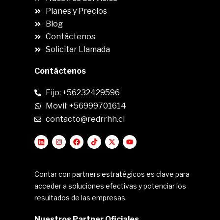
Planes y Precios
Blog
Contáctenos
Solicitar Llamada
Contáctenos
Fijo: +56232429596
Movil: +56999701614
contacto@redrrhh.cl
Contar con partners estratégicos es clave para
acceder a soluciones efectivas y potenciar los
resultados de las empresas.
Nuestros Partner Oficiales