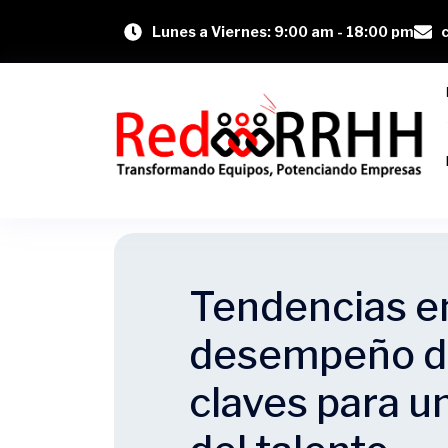
Lunes a Viernes: 9:00 am - 18:00 pm
Tendencias en
desempeño de
claves para 