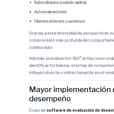
Subordinados (cuando aplica)
Autoevaluaciones
Clientes internos o externos
Gracias a esta diversidad de perspectivas, 
comprensión más profunda del comportamie
colaborador.
Además, la evaluación 360° actúa como un
c
identificar fortalezas, brechas de competen
influyen directa o indirectamente en el rend
Mayor implementación d
desempeño
El uso de
software de evaluación de dese