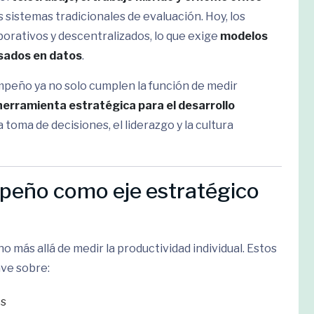
 sistemas tradicionales de evaluación. Hoy, los
orativos y descentralizados, lo que exige
modelos
asados en datos
.
mpeño ya no solo cumplen la función de medir
herramienta estratégica para el desarrollo
a toma de decisiones, el liderazgo y la cultura
peño como eje estratégico
más allá de medir la productividad individual. Estos
ve sobre:
es