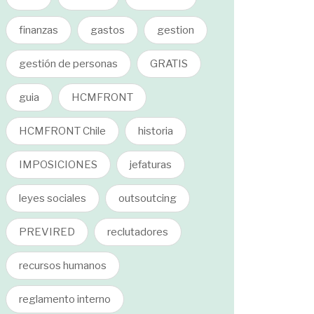
finanzas
gastos
gestion
gestión de personas
GRATIS
guia
HCMFRONT
HCMFRONT Chile
historia
IMPOSICIONES
jefaturas
leyes sociales
outsoutcing
PREVIRED
reclutadores
recursos humanos
reglamento interno