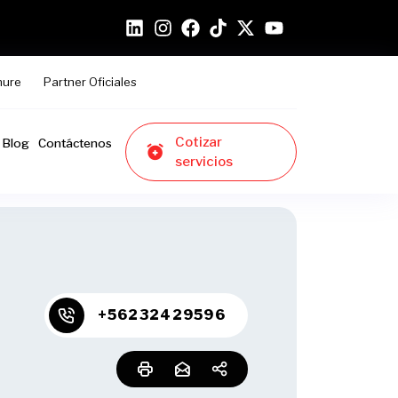
hure
Partner Oficiales
Cotizar
Blog
Contáctenos
servicios
+56232429596