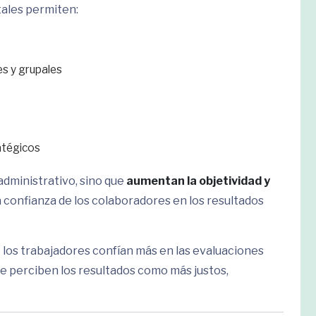
tales permiten:
es y grupales
atégicos
administrativo, sino que
aumentan la objetividad y
la confianza de los colaboradores en los resultados
 los trabajadores confían más en las evaluaciones
e perciben los resultados como más justos,