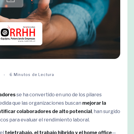
6 Minutos de Lectura
radores
se ha convertido en uno de los pilares
medida que las organizaciones buscan
mejorar la
ntificar colaboradores de alto potencial
, han surgido
os para evaluar el rendimiento laboral.
 el
teletrabajo, el trabajo híbrido y el home office
—