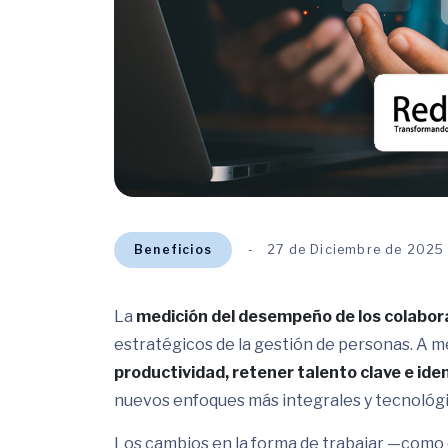
Beneficios
27 de Diciembre de 2025
La
medición del desempeño de los colabo
estratégicos de la gestión de personas. A 
productividad, retener talento clave e ide
nuevos enfoques más integrales y tecnológic
Los cambios en la forma de trabajar —como