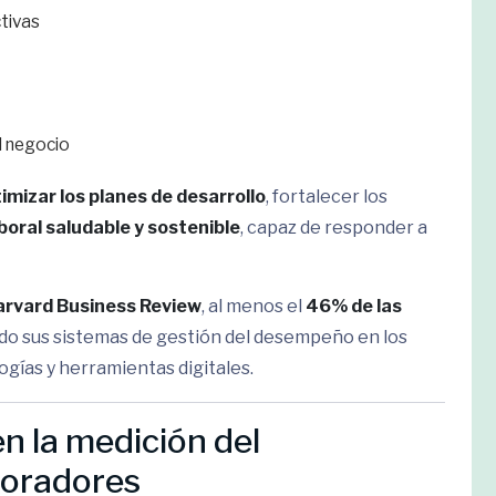
ctivas
l negocio
imizar los planes de desarrollo
, fortalecer los
boral saludable y sostenible
, capaz de responder a
arvard Business Review
, al menos el
46% de las
do sus sistemas de gestión del desempeño en los
gías y herramientas digitales.
n la medición del
boradores