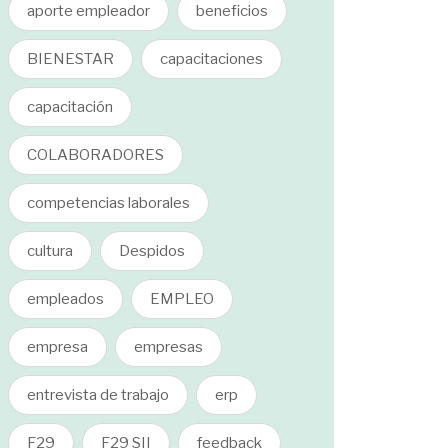
aporte empleador
beneficios
BIENESTAR
capacitaciones
capacitación
COLABORADORES
competencias laborales
cultura
Despidos
empleados
EMPLEO
empresa
empresas
entrevista de trabajo
erp
F29
F29 SII
feedback