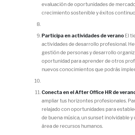
evaluación de oportunidades de mercado 
crecimiento sostenible y éxitos continuo
Participa en actividades de verano
El t
actividades de desarrollo profesional. H
gestión de personas y desarrollo organiz
oportunidad para aprender de otros profe
nuevos conocimientos que podrás imple
Conecta en el After Office HR de veran
ampliar tus horizontes profesionales. P
relajado con oportunidades para estable
de buena música, un sunset inolvidable y
área de recursos humanos.