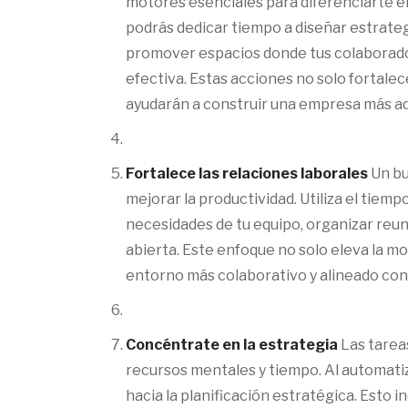
motores esenciales para diferenciarte 
podrás dedicar tiempo a diseñar estrate
promover espacios donde tus colaborado
efectiva. Estas acciones no solo fortalec
ayudarán a construir una empresa más ada
Fortalece las relaciones laborales
Un bu
mejorar la productividad. Utiliza el tiem
necesidades de tu equipo, organizar reun
abierta. Este enfoque no solo eleva la m
entorno más colaborativo y alineado con 
Concéntrate en la estrategia
Las tarea
recursos mentales y tiempo. Al automatiz
hacia la planificación estratégica. Esto in