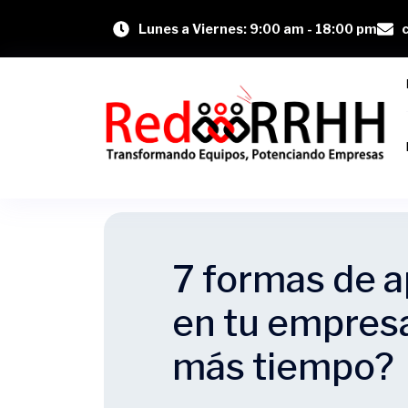
Lunes a Viernes: 9:00 am - 18:00 pm
7 formas de a
en tu empres
más tiempo?