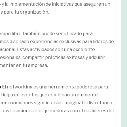
y la implementación de iniciativas que aseguren un
s para tu organización.
iempo libre también puede ser utilizado para
emos diseñado experiencias exclusivas para líderes de
acional. Estas actividades son una excelente
sionales, compartir prácticas exitosas y adquirir
mentar en tu empresa.
o
El networking es una herramienta poderosa para
articipa en eventos que combinan un ambiente
cer conexiones significativas. Imagínate disfrutando
 conversaciones enriquecedoras con otros líderes del