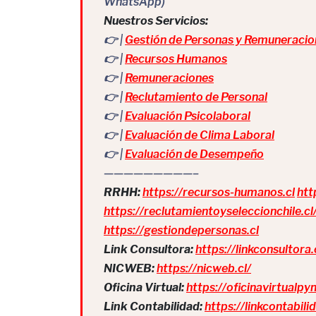
WhatsApp)
Nuestros Servicios:
👉 |
Gestión de Personas y Remuneracio
👉 |
Recursos Humanos
👉 |
Remuneraciones
👉 |
Reclutamiento de Personal
👉 |
Evaluación Psicolaboral
👉 |
Evaluación de Clima Laboral
👉 |
Evaluación de Desempeño
—————————–
RRHH:
https://recursos-humanos.cl
htt
https://reclutamientoyseleccionchile.cl
https://gestiondepersonas.cl
Link Consultora:
https://linkconsultora.
NICWEB:
https://nicweb.cl/
Oficina Virtual:
https://oficinavirtualpy
Link Contabilidad:
https://linkcontabilid