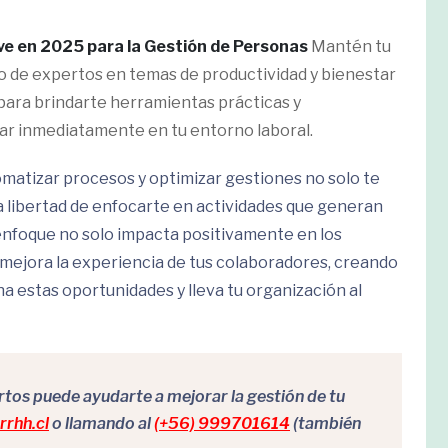
ve en 2025 para la Gestión de Personas
Mantén tu
o de expertos en temas de productividad y bienestar
para brindarte herramientas prácticas y
ar inmediatamente en tu entorno laboral.
matizar procesos y optimizar gestiones no solo te
la libertad de enfocarte en actividades que generan
 enfoque no solo impacta positivamente en los
 mejora la experiencia de tus colaboradores, creando
a estas oportunidades y lleva tu organización al
os puede ayudarte a mejorar la gestión de tu
rhh.cl
o llamando al
(+56) 999701614
(también