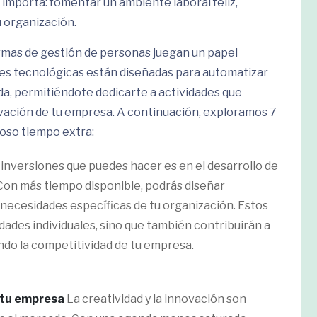
importa: fomentar un ambiente laboral feliz,
u organización.
rmas de gestión de personas juegan un papel
es tecnológicas están diseñadas para automatizar
nda, permitiéndote dedicarte a actividades que
ovación de tu empresa. A continuación, exploramos 7
oso tiempo extra:
inversiones que puedes hacer es en el desarrollo de
Con más tiempo disponible, podrás diseñar
necesidades específicas de tu organización. Estos
dades individuales, sino que también contribuirán a
do la competitividad de tu empresa.
e tu empresa
La creatividad y la innovación son