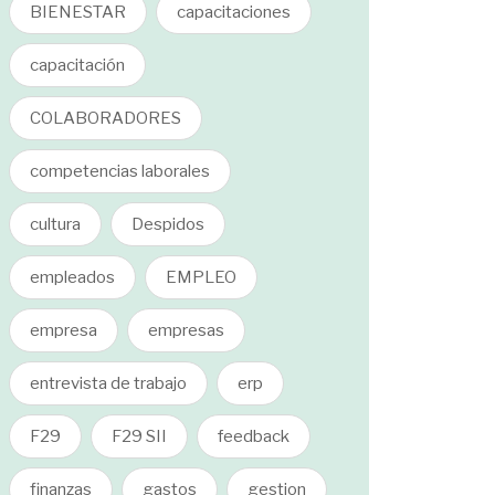
BIENESTAR
capacitaciones
capacitación
COLABORADORES
competencias laborales
cultura
Despidos
empleados
EMPLEO
empresa
empresas
entrevista de trabajo
erp
F29
F29 SII
feedback
finanzas
gastos
gestion