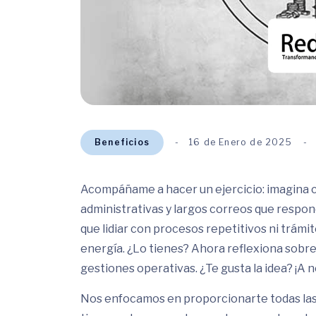
Beneficios
16 de Enero de 2025
Acompáñame a hacer un ejercicio: imagina c
administrativas y largos correos que respon
que lidiar con procesos repetitivos ni trám
energía. ¿Lo tienes? Ahora reflexiona sobre 
gestiones operativas. ¿Te gusta la idea? ¡A 
Nos enfocamos en proporcionarte todas las