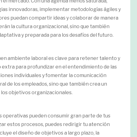
en el mercado. Con una agenda menos saturada,
gias innovadoras, implementar metodologías ágiles y
res puedan compartir ideas y colaborar de manera
erán la cultura organizacional, sino que también
ptativa y preparada para los desafíos del futuro.
en ambiente laboral es clave para retener talento y
po extra para profundizar en el entendimiento de las
iones individuales y fomentar la comunicación
oral de los empleados, sino que también crea un
los objetivos organizacionales.
s operativas pueden consumir gran parte de tus
ar estos procesos, puedes redirigir tu atención
cluye el diseño de objetivos a largo plazo, la