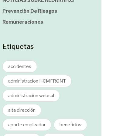
NOTICIAS SOBRE REDRRHH.cl
Prevención De Riesgos
Remuneraciones
Etiquetas
accidentes
administracion HCMFRONT
administracion websal
alta dirección
aporte empleador
beneficios