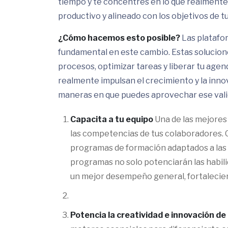
tiempo y te concentres en lo que realmente 
productivo y alineado con los objetivos de t
¿Cómo hacemos esto posible?
Las platafo
fundamental en este cambio. Estas solucion
procesos, optimizar tareas y liberar tu age
realmente impulsan el crecimiento y la inn
maneras en que puedes aprovechar ese vali
Capacita a tu equipo
Una de las mejores 
las competencias de tus colaboradores. 
programas de formación adaptados a las 
programas no solo potenciarán las habili
un mejor desempeño general, fortalecien
Potencia la creatividad e innovación d