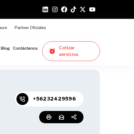
hure
Partner Oficiales
Cotizar
Blog
Contáctenos
servicios
+56232429596