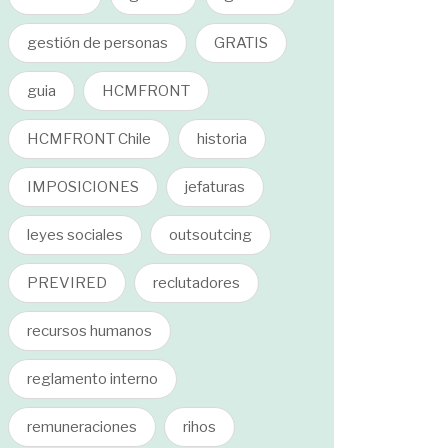
gestión de personas
GRATIS
guia
HCMFRONT
HCMFRONT Chile
historia
IMPOSICIONES
jefaturas
leyes sociales
outsoutcing
PREVIRED
reclutadores
recursos humanos
reglamento interno
remuneraciones
rihos