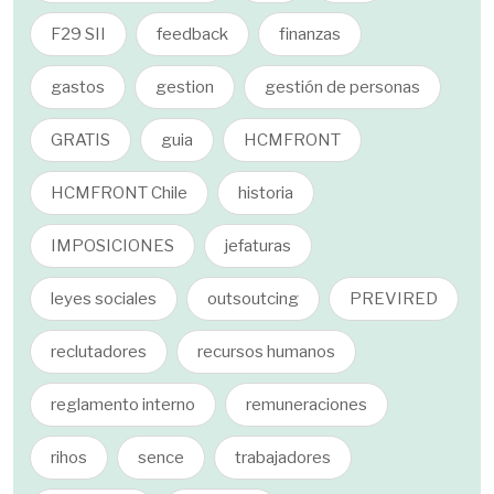
F29 SII
feedback
finanzas
gastos
gestion
gestión de personas
GRATIS
guia
HCMFRONT
HCMFRONT Chile
historia
IMPOSICIONES
jefaturas
leyes sociales
outsoutcing
PREVIRED
reclutadores
recursos humanos
reglamento interno
remuneraciones
rihos
sence
trabajadores