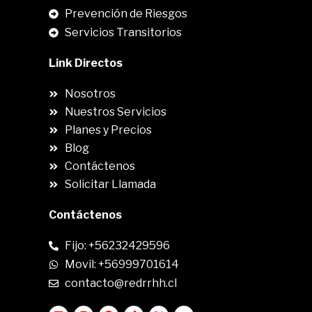
Prevención de Riesgos
Servicios Transitorios
Link Directos
Nosotros
Nuestros Servicios
Planes y Precios
Blog
Contáctenos
Solicitar Llamada
Contáctenos
Fijo: +56232429596
Movil: +56999701614
contacto@redrrhh.cl