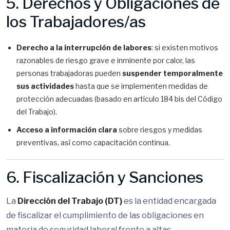
5. Derechos y Obligaciones de
los Trabajadores/as
Derecho a la interrupción de labores
: si existen motivos
razonables de riesgo grave e inminente por calor, las
personas trabajadoras pueden
suspender temporalmente
sus actividades
hasta que se implementen medidas de
protección adecuadas (basado en artículo 184 bis del Código
del Trabajo).
Acceso a información clara
sobre riesgos y medidas
preventivas, así como capacitación continua.
6. Fiscalización y Sanciones
La
Dirección del Trabajo (DT)
es la entidad encargada
de fiscalizar el cumplimiento de las obligaciones en
materia de seguridad laboral frente a altas