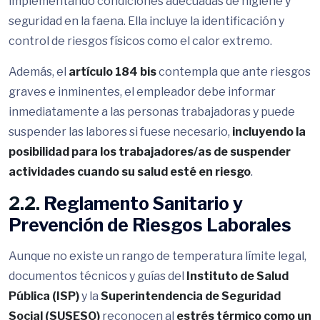
implementando condiciones adecuadas de higiene y
seguridad en la faena. Ella incluye la identificación y
control de riesgos físicos como el calor extremo.
Además, el
artículo 184 bis
contempla que ante riesgos
graves e inminentes, el empleador debe informar
inmediatamente a las personas trabajadoras y puede
suspender las labores si fuese necesario,
incluyendo la
posibilidad para los trabajadores/as de suspender
actividades cuando su salud esté en riesgo
.
2.2.
Reglamento Sanitario y
Prevención de Riesgos Laborales
Aunque no existe un rango de temperatura límite legal,
documentos técnicos y guías del
Instituto de Salud
Pública (ISP)
y la
Superintendencia de Seguridad
Social (SUSESO)
reconocen al
estrés térmico como un