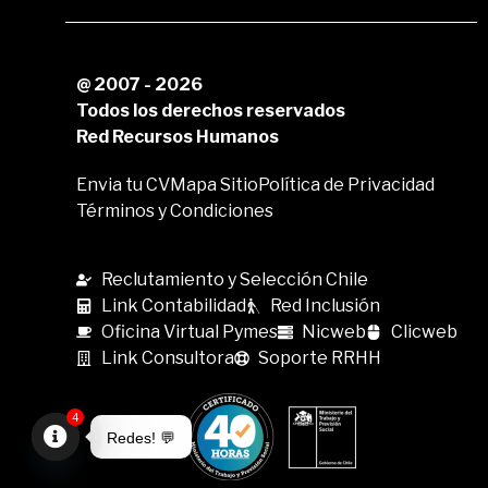
@ 2007 - 2026
Todos los derechos reservados
Red Recursos Humanos
Envia tu CV
Mapa Sitio
Política de Privacidad
Términos y Condiciones
Reclutamiento y Selección Chile
Link Contabilidad
Red Inclusión
Oficina Virtual Pymes
Nicweb
Clicweb
Link Consultora
Soporte RRHH
4
Redes! 💬
Open