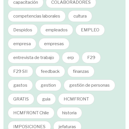
capacitación
COLABORADORES
competencias laborales
cultura
Despidos
empleados
EMPLEO
empresa
empresas
entrevista de trabajo
erp
F29
F29 SII
feedback
finanzas
gastos
gestion
gestión de personas
GRATIS
guia
HCMFRONT
HCMFRONT Chile
historia
IMPOSICIONES
jefaturas