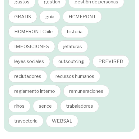
gastos
gestion
gestión de personas
GRATIS
guia
HCMFRONT
HCMFRONT Chile
historia
IMPOSICIONES
jefaturas
leyes sociales
outsoutcing
PREVIRED
reclutadores
recursos humanos
reglamento interno
remuneraciones
rihos
sence
trabajadores
trayectoria
WEBSAL