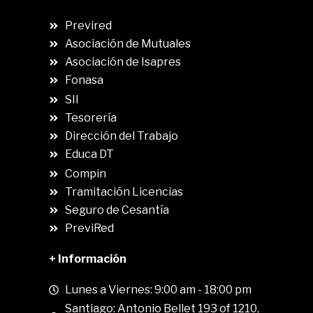
Previred
Asociación de Mutuales
Asociación de Isapres
Fonasa
SII
.
Tesorería
Dirección del Trabajo
Educa DT
Compin
.
Tramitación Licencias
Seguro de Cesantía
PreviRed
+ Información
Lunes a Viernes: 9:00 am - 18:00 pm
Santiago: Antonio Bellet 193 of 1210,