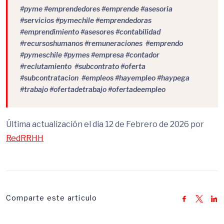
#pyme #emprendedores #emprende #asesoria
#servicios #pymechile #emprendedoras
#emprendimiento #asesores #contabilidad
#recursoshumanos #remuneraciones #emprendo
#pymeschile #pymes #empresa #contador
#reclutamiento #subcontrato #oferta
#subcontratacion #empleos #hayempleo #haypega
#trabajo #ofertadetrabajo #ofertadeempleo
Última actualización el dia 12 de Febrero de 2026 por
RedRRHH
Comparte este articulo