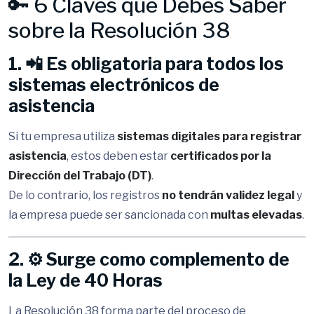
🔑 6 Claves que Debes Saber
sobre la Resolución 38
1. 📲 Es obligatoria para todos los
sistemas electrónicos de
asistencia
Si tu empresa utiliza
sistemas digitales para registrar
asistencia
, estos deben estar
certificados por la
Dirección del Trabajo (DT)
.
De lo contrario, los registros
no tendrán validez legal
y
la empresa puede ser sancionada con
multas elevadas
.
2. ⚙️ Surge como complemento de
la Ley de 40 Horas
La Resolución 38 forma parte del proceso de