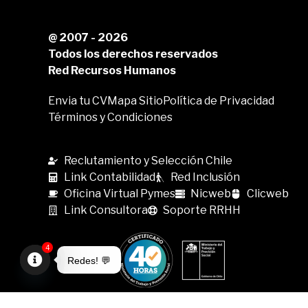
@ 2007 - 2026
Todos los derechos reservados
Red Recursos Humanos
Envia tu CV
Mapa Sitio
Política de Privacidad
Términos y Condiciones
Reclutamiento y Selección Chile
Link Contabilidad
Red Inclusión
Oficina Virtual Pymes
Nicweb
Clicweb
Link Consultora
Soporte RRHH
4
Redes! 💬
Open
chaty