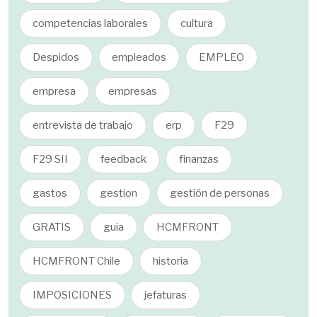
competencias laborales
cultura
Despidos
empleados
EMPLEO
empresa
empresas
entrevista de trabajo
erp
F29
F29 SII
feedback
finanzas
gastos
gestion
gestión de personas
GRATIS
guia
HCMFRONT
HCMFRONT Chile
historia
IMPOSICIONES
jefaturas