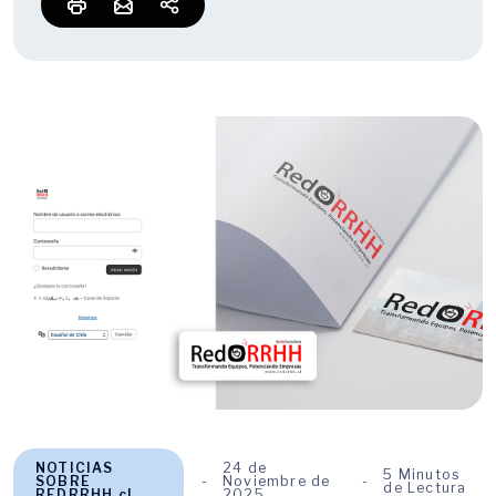
NOTICIAS
24 de
5 Minutos
SOBRE
Noviembre de
de Lectura
REDRRHH.cl
2025