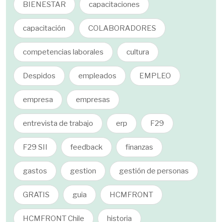
BIENESTAR
capacitaciones
capacitación
COLABORADORES
competencias laborales
cultura
Despidos
empleados
EMPLEO
empresa
empresas
entrevista de trabajo
erp
F29
F29 SII
feedback
finanzas
gastos
gestion
gestión de personas
GRATIS
guia
HCMFRONT
HCMFRONT Chile
historia