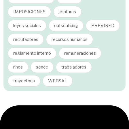
IMPOSICIONES
jefaturas
leyes sociales
outsoutcing
PREVIRED
reclutadores
recursos humanos
reglamento interno
remuneraciones
rihos
sence
trabajadores
trayectoria
WEBSAL