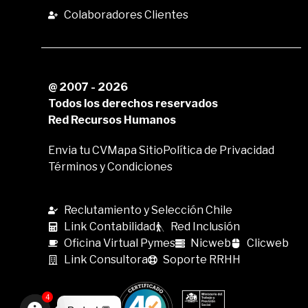
Colaboradores Clientes
@ 2007 - 2026
Todos los derechos reservados
Red Recursos Humanos
Envia tu CV
Mapa Sitio
Política de Privacidad
Términos y Condiciones
Reclutamiento y Selección Chile
Link Contabilidad
Red Inclusión
Oficina Virtual Pymes
Nicweb
Clicweb
Link Consultora
Soporte RRHH
4