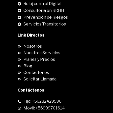
Reloj control Digital
Consultoria en RRHH
Prevención de Riesgos
Servicios Transitorios
Link Directos
Nosotros
Nuestros Servicios
Planes y Precios
Blog
Contáctenos
Solicitar Llamada
Contáctenos
Fijo: +56232429596
Movil: +56999701614