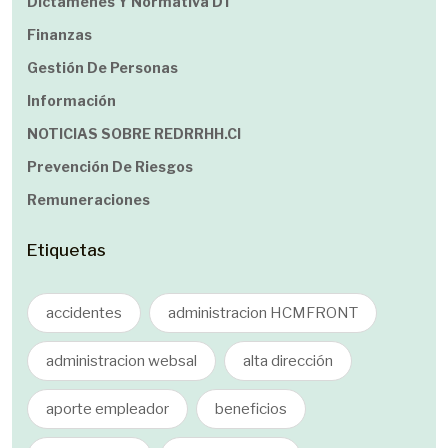
Dictamenes Y Normativa DT
Finanzas
Gestión De Personas
Información
NOTICIAS SOBRE REDRRHH.cl
Prevención De Riesgos
Remuneraciones
Etiquetas
accidentes
administracion HCMFRONT
administracion websal
alta dirección
aporte empleador
beneficios