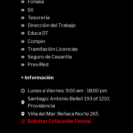
Fonasa
SII
.
Tesorería
Dirección del Trabajo
Educa DT
Compin
.
Tramitación Licencias
Seguro de Cesantía
PreviRed
+ Información
Lunes a Viernes: 9:00 am - 18:00 pm
Santiago: Antonio Bellet 193 of 1210,
Providencia
Viña del Mar: Reñaca Norte 265
Solicitar Cotización Formal