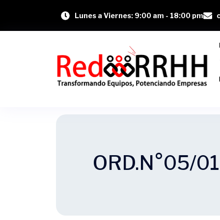
Lunes a Viernes: 9:00 am - 18:00 pm
ORD.N°05/01