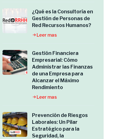
¿Qué es la Consultoría en
Gestión de Personas de
Red Recursos Humanos?
Leer mas
Gestión Financiera
Empresarial: Cómo
Administrar las Finanzas
de una Empresa para
Alcanzar el Máximo
Rendimiento
Leer mas
Prevención de Riesgos
Laborales: Un Pilar
Estratégico para la
Seguridad, la