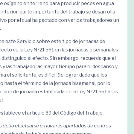
 de oxígeno en terreno para producir peces en agua
anterior, parte importante del trabajo se desarrolla
vo por el cual ha pactado con varios trabajadores un
.
 de este Servicio sobre este tipo de jornadas de
 efecto de la Ley Nº21.561 en las jornadas bisemanales
 distinguido al efecto. Sin embargo, recuerda que el
os y las trabajadoras mayor tiempo para el descanso y
ma el solicitante, es difícil
9e
lograr dado que los
 hasta el término de la jornada bisemanal, por lo
ducción de jornada establecida en la Ley Nº21.561 a los
l.
ablece el artículo 39 del Código del Trabajo:
os deba efectuarse en lugares apartados de centros