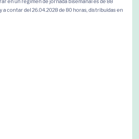
rar en un régimen de jornada bisemanal es de 88
y a contar del 26.04.2028 de 80 horas, distribuidas en