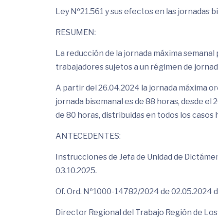
Ley Nº21.561 y sus efectos en las jornadas b
RESUMEN:
La reducción de la jornada máxima semanal pr
trabajadores sujetos a un régimen de jornad
A partir del 26.04.2024 la jornada máxima o
jornada bisemanal es de 88 horas, desde el 
de 80 horas, distribuidas en todos los casos h
ANTECEDENTES:
Instrucciones de Jefa de Unidad de Dictáme
03.10.2025.
Of. Ord. Nº1000-14782/2024 de 02.05.2024 
Director Regional del Trabajo Región de Los 