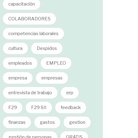
capacitación
COLABORADORES
competencias laborales
cultura
Despidos
empleados
EMPLEO
empresa
empresas
entrevista de trabajo
erp
F29
F29 SII
feedback
finanzas
gastos
gestion
gestión de personas
GRATIS