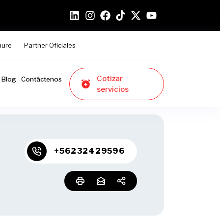
hure
Partner Oficiales
Cotizar
Blog
Contáctenos
servicios
+56232429596