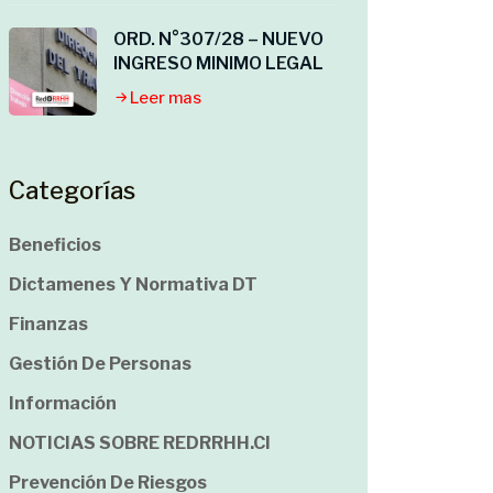
ORD. N°307/28 – NUEVO
INGRESO MINIMO LEGAL
Leer mas
Categorías
Beneficios
Dictamenes Y Normativa DT
Finanzas
Gestión De Personas
Información
NOTICIAS SOBRE REDRRHH.cl
Prevención De Riesgos