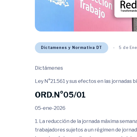
Dictamenes y Normativa DT
5 de En
Dictámenes
Ley N°21.561 y sus efectos en las jornadas b
ORD.N°05/01
05-ene-2026
1. La reducción de la jornada máxima semanal 
trabajadores sujetos a un régimen de jornada