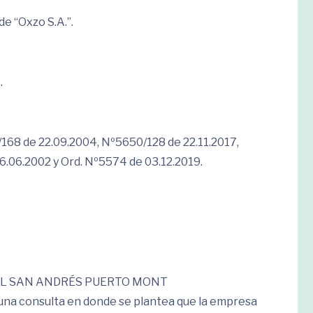
e “Oxzo S.A.”.
.
168 de 22.09.2004, Nº5650/128 de 22.11.2017,
.06.2002 y Ord. Nº5574 de 03.12.2019.
AL SAN ANDRÉS PUERTO MONT
una consulta en donde se plantea que la empresa