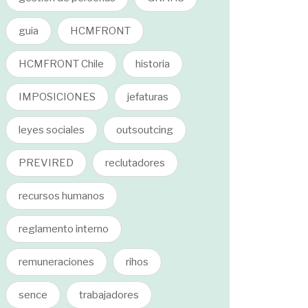
guia
HCMFRONT
HCMFRONT Chile
historia
IMPOSICIONES
jefaturas
leyes sociales
outsoutcing
PREVIRED
reclutadores
recursos humanos
reglamento interno
remuneraciones
rihos
sence
trabajadores