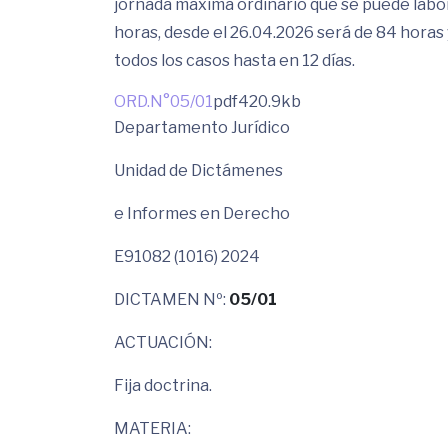
jornada máxima ordinario que se puede labo
horas, desde el 26.04.2026 será de 84 horas 
todos los casos hasta en 12 días.
ORD.N°05/01
pdf
420.9kb
Departamento Jurídico
Unidad de Dictámenes
e Informes en Derecho
E91082 (1016) 2024
DICTAMEN Nº:
05/01
ACTUACIÓN:
Fija doctrina.
MATERIA: