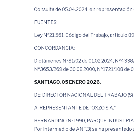
Consulta de 05.04.2024, en representación d
FUENTES:
Ley Nº21.561. Código del Trabajo, artículo 89
CONCORDANCIA:
Dictámenes Nº81/02 de 01.02.2024, Nº4338/
Nº3653/269 de 30.08.2000, Nº1721/108 de 06
SANTIAGO, 05 ENERO 2026.
DE: DIRECTOR NACIONAL DEL TRABAJO (S)
A: REPRESENTANTE DE “OXZO S.A.”
BERNARDINO Nº1990, PARQUE INDUSTRI
Por intermedio de ANT.3) se ha presentado 