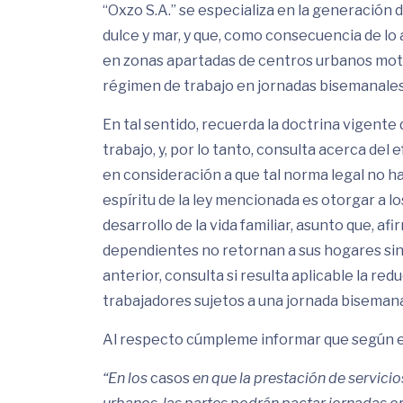
“Oxzo S.A.” se especializa en la generación
dulce y mar, y que, como consecuencia de lo 
en zonas apartadas de centros urbanos moti
régimen de trabajo en jornadas bisemanales
En tal sentido, recuerda la doctrina vigente
trabajo, y, por lo tanto, consulta acerca del
en consideración a que tal norma legal no ha
espíritu de la ley mencionada es otorgar a l
desarrollo de la vida familiar, asunto que, afir
dependientes no retornan a sus hogares sino
anterior, consulta si resulta aplicable la re
trabajadores sujetos a una jornada bisemana
Al respecto cúmpleme informar que según est
“En los
casos
en que la prestación de servici