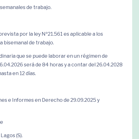
isemanales de trabajo.
evista por la ley Nº21.561 es aplicable a los
a bisemanal de trabajo.
rdinaria que se puede laborar en un régimen de
26.04.2026 será de 84 horas y a contar del 26.04.2028
asta en 12 días.
nes e Informes en Derecho de 29.09.2025 y
de
Lagos (S).