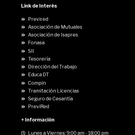
Link de Interés
Previred
Asociación de Mutuales
Asociación de Isapres
Fonasa
SII
.
Tesorería
Dirección del Trabajo
Educa DT
Compin
.
Tramitación Licencias
Seguro de Cesantía
PreviRed
+ Información
Lunes a Viernes: 9:00 am - 18:00 pm