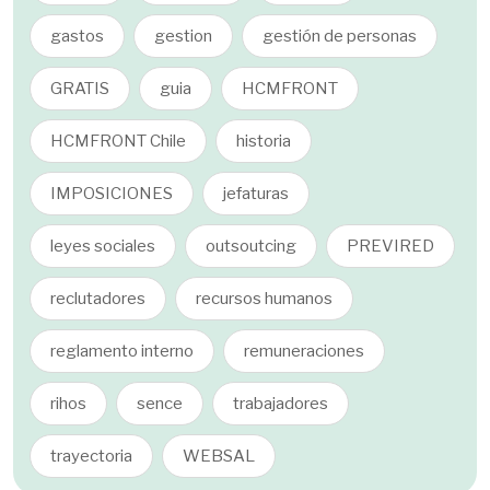
gastos
gestion
gestión de personas
GRATIS
guia
HCMFRONT
HCMFRONT Chile
historia
IMPOSICIONES
jefaturas
leyes sociales
outsoutcing
PREVIRED
reclutadores
recursos humanos
reglamento interno
remuneraciones
rihos
sence
trabajadores
trayectoria
WEBSAL