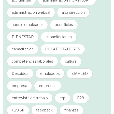
accidentes
administracion HCMFRONT
administracion websal
alta dirección
aporte empleador
beneficios
BIENESTAR
capacitaciones
capacitación
COLABORADORES
competencias laborales
cultura
Despidos
empleados
EMPLEO
empresa
empresas
entrevista de trabajo
erp
F29
F29 SII
feedback
finanzas