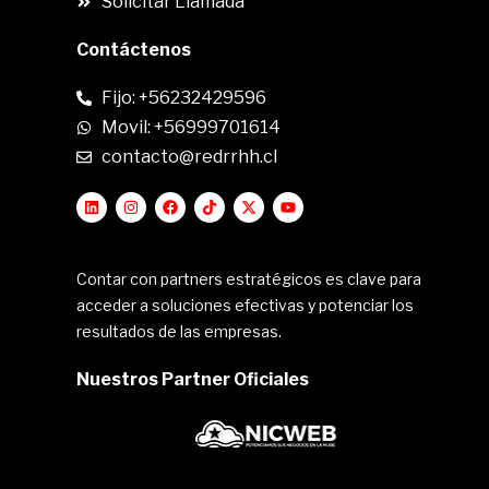
Solicitar Llamada
Contáctenos
Fijo: +56232429596
Movil: +56999701614
contacto@redrrhh.cl
Contar con partners estratégicos es clave para
acceder a soluciones efectivas y potenciar los
resultados de las empresas.
Nuestros Partner Oficiales